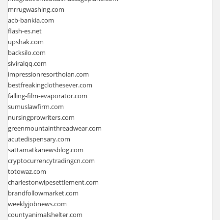
mrrugwashing.com
acb-bankia.com
flash-es.net
upshak.com
backsilo.com
siviralqq.com
impressionresorthoian.com
bestfreakingclothesever.com
falling-film-evaporator.com
sumuslawfirm.com
nursingprowriters.com
greenmountainthreadwear.com
acutedispensary.com
sattamatkanewsblog.com
cryptocurrencytradingcn.com
totowaz.com
charlestonwipesettlement.com
brandfollowmarket.com
weeklyjobnews.com
countyanimalshelter.com