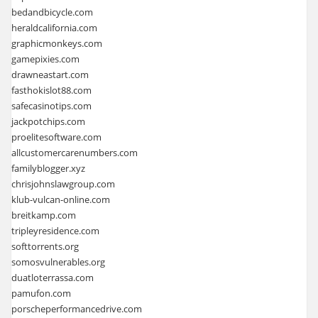
bedandbicycle.com
heraldcalifornia.com
graphicmonkeys.com
gamepixies.com
drawneastart.com
fasthokislot88.com
safecasinotips.com
jackpotchips.com
proelitesoftware.com
allcustomercarenumbers.com
familyblogger.xyz
chrisjohnslawgroup.com
klub-vulcan-online.com
breitkamp.com
tripleyresidence.com
softtorrents.org
somosvulnerables.org
duatloterrassa.com
pamufon.com
porscheperformancedrive.com