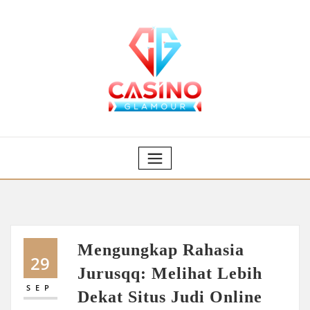
Skip
to
content
Mengungkap Rahasia
29
Jurusqq: Melihat Lebih
SEP
Dekat Situs Judi Online