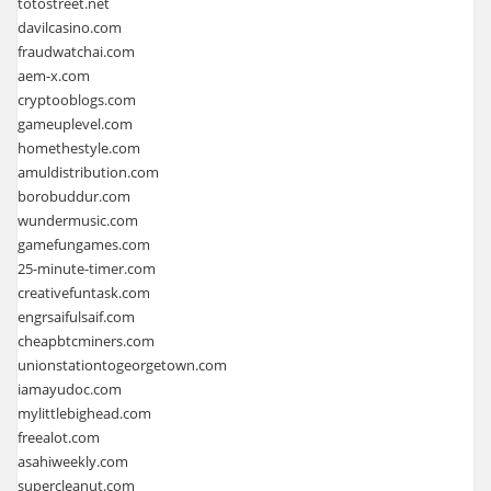
totostreet.net
davilcasino.com
fraudwatchai.com
aem-x.com
cryptooblogs.com
gameuplevel.com
homethestyle.com
amuldistribution.com
borobuddur.com
wundermusic.com
gamefungames.com
25-minute-timer.com
creativefuntask.com
engrsaifulsaif.com
cheapbtcminers.com
unionstationtogeorgetown.com
iamayudoc.com
mylittlebighead.com
freealot.com
asahiweekly.com
supercleanut.com