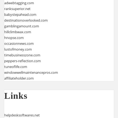
adwebtagging.com
ranksuperior.net
babystepahead.com
destinationoverlooked.com
gamblingamount.com
hillclimbwax.com
hnopse.com
occasionnews.com
lustofmoney.com
timebusinesszone.com
peppers-reflection.com
tuneoflife.com
windowwellmaintenancepros.com
affiliateholder.com
Links
helpdesksoftwares.net