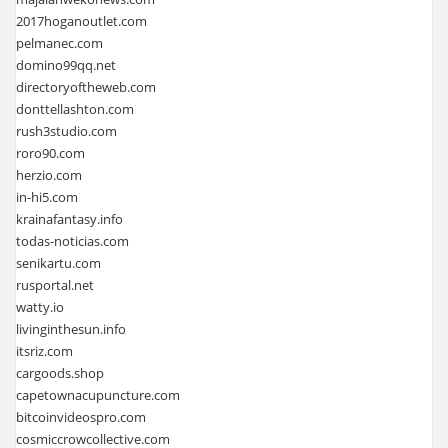
2017hoganoutlet.com
pelmanec.com
domino99qq.net
directoryoftheweb.com
donttellashton.com
rush3studio.com
roro90.com
herzio.com
in-hi5.com
krainafantasy.info
todas-noticias.com
senikartu.com
rusportal.net
watty.io
livinginthesun.info
itsriz.com
cargoods.shop
capetownacupuncture.com
bitcoinvideospro.com
cosmiccrowcollective.com