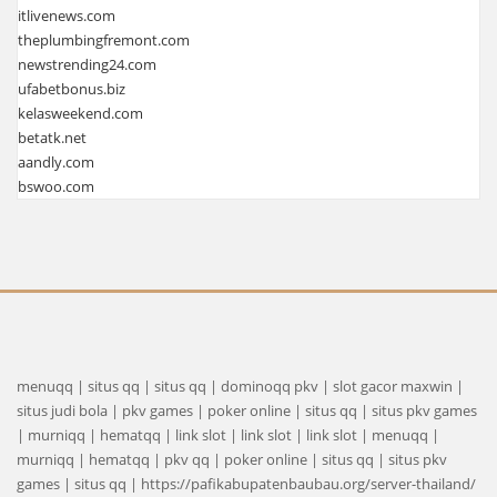
itlivenews.com
theplumbingfremont.com
newstrending24.com
ufabetbonus.biz
kelasweekend.com
betatk.net
aandly.com
bswoo.com
menuqq
|
situs qq
|
situs qq
|
dominoqq pkv
|
slot gacor maxwin
|
situs judi bola
|
pkv games
|
poker online
|
situs qq
|
situs pkv games
|
murniqq
|
hematqq
|
link slot
|
link slot
|
link slot
|
menuqq
|
murniqq
|
hematqq
|
pkv qq
|
poker online
|
situs qq
|
situs pkv
games
|
situs qq
|
https://pafikabupatenbaubau.org/server-thailand/