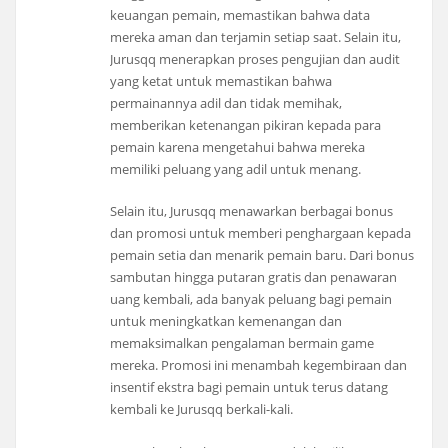
keuangan pemain, memastikan bahwa data
mereka aman dan terjamin setiap saat. Selain itu,
Jurusqq menerapkan proses pengujian dan audit
yang ketat untuk memastikan bahwa
permainannya adil dan tidak memihak,
memberikan ketenangan pikiran kepada para
pemain karena mengetahui bahwa mereka
memiliki peluang yang adil untuk menang.
Selain itu, Jurusqq menawarkan berbagai bonus
dan promosi untuk memberi penghargaan kepada
pemain setia dan menarik pemain baru. Dari bonus
sambutan hingga putaran gratis dan penawaran
uang kembali, ada banyak peluang bagi pemain
untuk meningkatkan kemenangan dan
memaksimalkan pengalaman bermain game
mereka. Promosi ini menambah kegembiraan dan
insentif ekstra bagi pemain untuk terus datang
kembali ke Jurusqq berkali-kali.