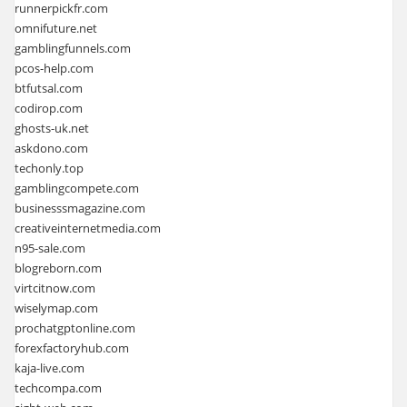
runnerpickfr.com
omnifuture.net
gamblingfunnels.com
pcos-help.com
btfutsal.com
codirop.com
ghosts-uk.net
askdono.com
techonly.top
gamblingcompete.com
businesssmagazine.com
creativeinternetmedia.com
n95-sale.com
blogreborn.com
virtcitnow.com
wiselymap.com
prochatgptonline.com
forexfactoryhub.com
kaja-live.com
techcompa.com