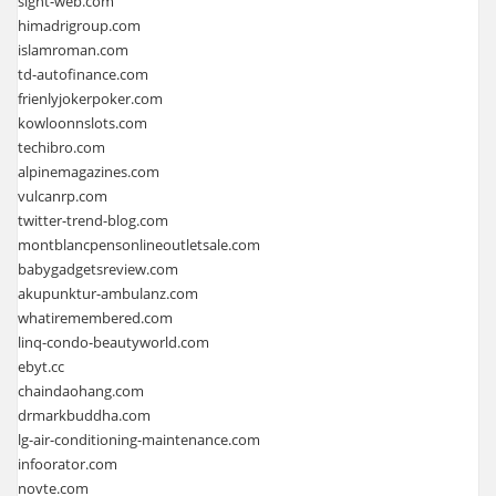
sight-web.com
himadrigroup.com
islamroman.com
td-autofinance.com
frienlyjokerpoker.com
kowloonnslots.com
techibro.com
alpinemagazines.com
vulcanrp.com
twitter-trend-blog.com
montblancpensonlineoutletsale.com
babygadgetsreview.com
akupunktur-ambulanz.com
whatiremembered.com
linq-condo-beautyworld.com
ebyt.cc
chaindaohang.com
drmarkbuddha.com
lg-air-conditioning-maintenance.com
infoorator.com
novte.com