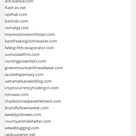
acb-bankia.com
flash-es.net
upshak.com
backsilo.com
siviralqq.com
impressionresorthoian.com
bestfreakingclothesever.com
falling-film-evaporator.com
sumuslawfirm.com
nursingprowriters.com
greenmountainthreadwear.com
acutedispensary.com
sattamatkanewsblog.com
cryptocurrencytradingcn.com
totowaz.com
charlestonwipesettlement.com
brandfollowmarket.com
weeklyjobnews.com
countyanimalshelter.com
adwebtagging.com
ranksuperior.net