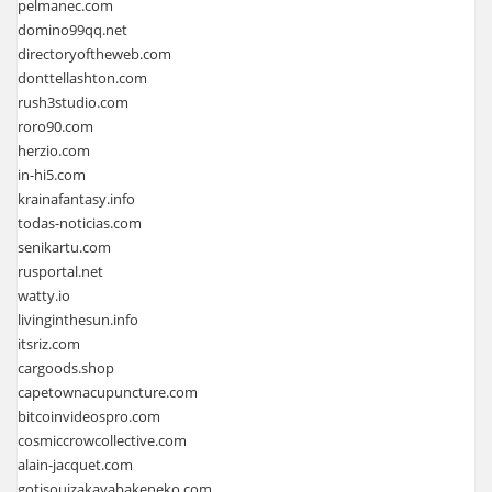
pelmanec.com
domino99qq.net
directoryoftheweb.com
donttellashton.com
rush3studio.com
roro90.com
herzio.com
in-hi5.com
krainafantasy.info
todas-noticias.com
senikartu.com
rusportal.net
watty.io
livinginthesun.info
itsriz.com
cargoods.shop
capetownacupuncture.com
bitcoinvideospro.com
cosmiccrowcollective.com
alain-jacquet.com
gotisouizakayabakeneko.com