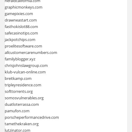
heraldcalifornia.com
graphicmonkeys.com
gamepixies.com
drawneastart.com
fasthokislot88.com
safecasinotips.com
jackpotchips.com
proelitesoftware.com
allcustomercarenumbers.com
familyblogger.xyz
chrisjohnslawgroup.com
klub-vulcan-online.com
breitkamp.com
tripleyresidence.com
softtorrents.org
somosvulnerables.org
duatloterrassa.com
pamufon.com
porscheperformancedrive.com
tamethekraken.org
lutzinator.com