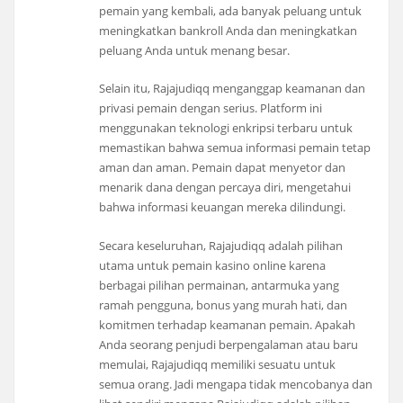
pemain yang kembali, ada banyak peluang untuk
meningkatkan bankroll Anda dan meningkatkan
peluang Anda untuk menang besar.
Selain itu, Rajajudiqq menganggap keamanan dan
privasi pemain dengan serius. Platform ini
menggunakan teknologi enkripsi terbaru untuk
memastikan bahwa semua informasi pemain tetap
aman dan aman. Pemain dapat menyetor dan
menarik dana dengan percaya diri, mengetahui
bahwa informasi keuangan mereka dilindungi.
Secara keseluruhan, Rajajudiqq adalah pilihan
utama untuk pemain kasino online karena
berbagai pilihan permainan, antarmuka yang
ramah pengguna, bonus yang murah hati, dan
komitmen terhadap keamanan pemain. Apakah
Anda seorang penjudi berpengalaman atau baru
memulai, Rajajudiqq memiliki sesuatu untuk
semua orang. Jadi mengapa tidak mencobanya dan