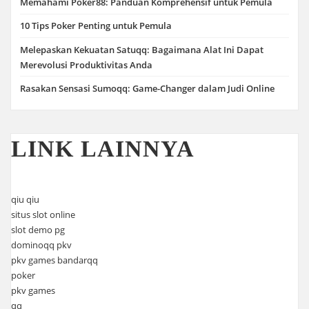
Memahami Poker88: Panduan Komprehensif untuk Pemula
10 Tips Poker Penting untuk Pemula
Melepaskan Kekuatan Satuqq: Bagaimana Alat Ini Dapat
Merevolusi Produktivitas Anda
Rasakan Sensasi Sumoqq: Game-Changer dalam Judi Online
LINK LAINNYA
qiu qiu
situs slot online
slot demo pg
dominoqq pkv
pkv games bandarqq
poker
pkv games
qq