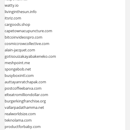
watty.io
livinginthesun.info
itsriz.com
cargoods.shop
capetownacupuncture.com
bitcoinvideospro.com
cosmiccrowcollective.com
alain-jacquet.com
gotisouizakayabakeneko.com
meshpoint.me
spongebob.net
busyboxintl.com
auttayanratchapak.com
postcoffeebarva.com
elteatromilliondollar.com
burgerkingfranchise.org
vallarpadathamma.net
realworldsize.com
teknolama.com
productforbaby.com