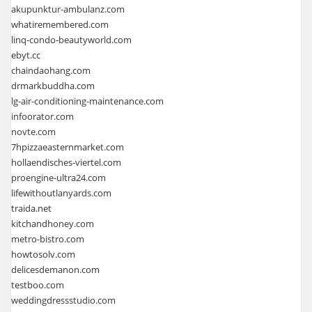
akupunktur-ambulanz.com
whatiremembered.com
linq-condo-beautyworld.com
ebyt.cc
chaindaohang.com
drmarkbuddha.com
lg-air-conditioning-maintenance.com
infoorator.com
novte.com
7hpizzaeasternmarket.com
hollaendisches-viertel.com
proengine-ultra24.com
lifewithoutlanyards.com
traida.net
kitchandhoney.com
metro-bistro.com
howtosolv.com
delicesdemanon.com
testboo.com
weddingdressstudio.com