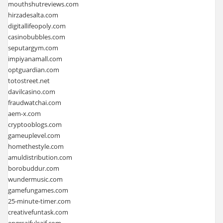
mouthshutreviews.com
hirzadesalta.com
digitallifeopoly.com
casinobubbles.com
seputargym.com
impiyanamall.com
optguardian.com
totostreet.net
davilcasino.com
fraudwatchai.com
aem-x.com
cryptooblogs.com
gameuplevel.com
homethestyle.com
amuldistribution.com
borobuddur.com
wundermusic.com
gamefungames.com
25-minute-timer.com
creativefuntask.com