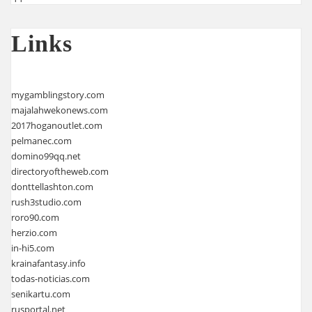
Links
mygamblingstory.com
majalahwekonews.com
2017hoganoutlet.com
pelmanec.com
domino99qq.net
directoryoftheweb.com
donttellashton.com
rush3studio.com
roro90.com
herzio.com
in-hi5.com
krainafantasy.info
todas-noticias.com
senikartu.com
rusportal.net