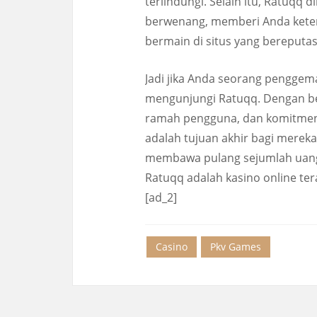
terlindungi. Selain itu, Ratuqq d
berwenang, memberi Anda kete
bermain di situs yang bereputas
Jadi jika Anda seorang penggem
mengunjungi Ratuqq. Dengan b
ramah pengguna, dan komitmen
adalah tujuan akhir bagi merek
membawa pulang sejumlah uang 
Ratuqq adalah kasino online te
[ad_2]
Casino
Pkv Games