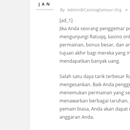
JAN
By
Admin@casinoglamour.org
[ad_1]
Jika Anda seorang penggemar po
mengunjungi Ratuqq, kasino on
permainan, bonus besar, dan a
tujuan akhir bagi mereka yang 
mendapatkan banyak uang.
Salah satu daya tarik terbesar
mengesankan. Baik Anda pengge
menemukan permainan yang sesua
menawarkan berbagai taruhan, 
pemain biasa, Anda akan dapa
anggaran Anda.