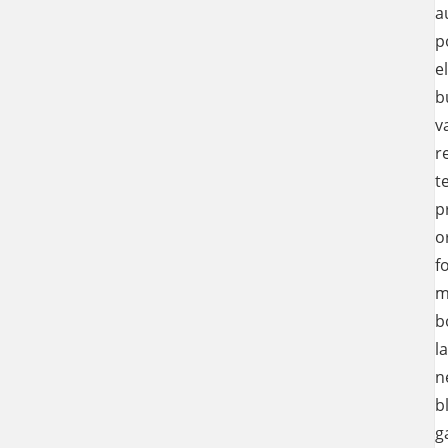
a
p
e
b
v
r
t
p
o
f
m
b
l
n
b
g