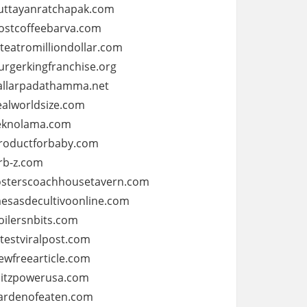
uttayanratchapak.com
ostcoffeebarva.com
lteatromilliondollar.com
urgerkingfranchise.org
allarpadathamma.net
ealworldsize.com
eknolama.com
roductforbaby.com
rb-z.com
osterscoachhousetavern.com
esasdecultivoonline.com
oilersnbits.com
atestviralpost.com
ewfreearticle.com
litzpowerusa.com
ardenofeaten.com