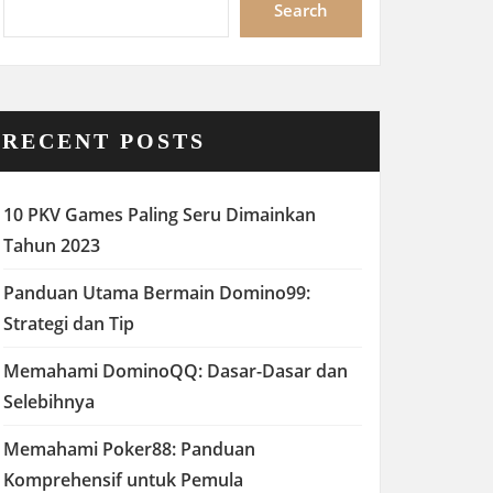
Search
RECENT POSTS
10 PKV Games Paling Seru Dimainkan
Tahun 2023
Panduan Utama Bermain Domino99:
Strategi dan Tip
Memahami DominoQQ: Dasar-Dasar dan
Selebihnya
Memahami Poker88: Panduan
Komprehensif untuk Pemula