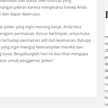
ilisensikan dan diatur oleh otoritas yang
nangan pikiran karena mengetahui bahwa Anda
i dan dapat dipercaya.
ar poker yang ingin menang besar, Anda bisa
eragam permainan, bonus berlimpah, antarmuka
m
 terhadap permainan adil dan keamanan, Ratuqq
m
a yang ingin menguji keterampilan mereka dan
2
tunai. Bergabunglah hari ini dan lihat mengapa
p
ratas untuk penggemar poker!
d
d
d
r
r
h
i