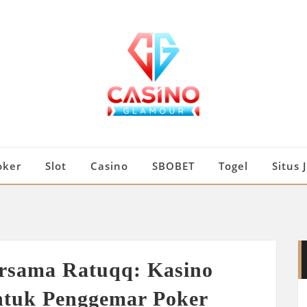
oker
Slot
Casino
SBOBET
Togel
Situs 
rsama Ratuqq: Kasino
untuk Penggemar Poker