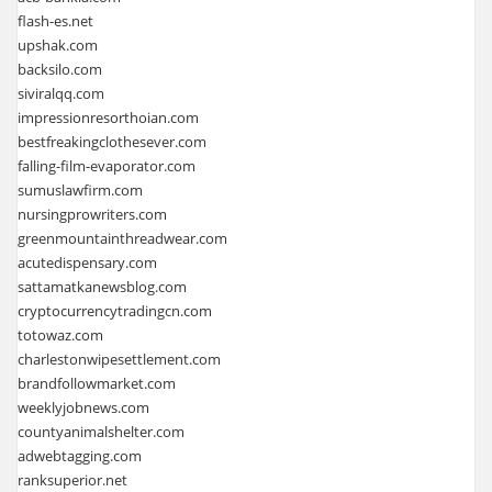
flash-es.net
upshak.com
backsilo.com
siviralqq.com
impressionresorthoian.com
bestfreakingclothesever.com
falling-film-evaporator.com
sumuslawfirm.com
nursingprowriters.com
greenmountainthreadwear.com
acutedispensary.com
sattamatkanewsblog.com
cryptocurrencytradingcn.com
totowaz.com
charlestonwipesettlement.com
brandfollowmarket.com
weeklyjobnews.com
countyanimalshelter.com
adwebtagging.com
ranksuperior.net