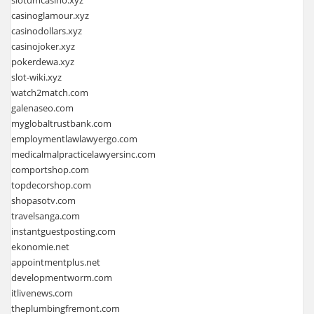
slotumcasino.xyz
casinoglamour.xyz
casinodollars.xyz
casinojoker.xyz
pokerdewa.xyz
slot-wiki.xyz
watch2match.com
galenaseo.com
myglobaltrustbank.com
employmentlawlawyergo.com
medicalmalpracticelawyersinc.com
comportshop.com
topdecorshop.com
shopasotv.com
travelsanga.com
instantguestposting.com
ekonomie.net
appointmentplus.net
developmentworm.com
itlivenews.com
theplumbingfremont.com