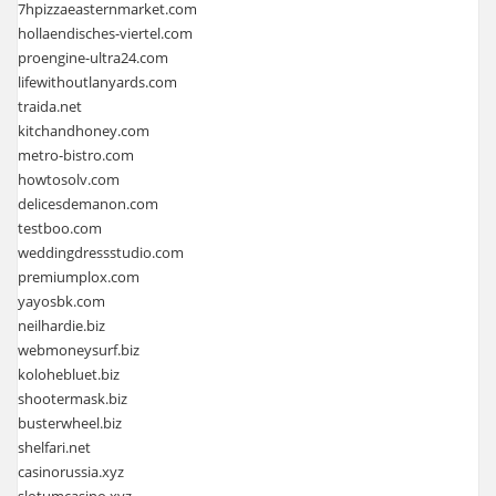
7hpizzaeasternmarket.com
hollaendisches-viertel.com
proengine-ultra24.com
lifewithoutlanyards.com
traida.net
kitchandhoney.com
metro-bistro.com
howtosolv.com
delicesdemanon.com
testboo.com
weddingdressstudio.com
premiumplox.com
yayosbk.com
neilhardie.biz
webmoneysurf.biz
kolohebluet.biz
shootermask.biz
busterwheel.biz
shelfari.net
casinorussia.xyz