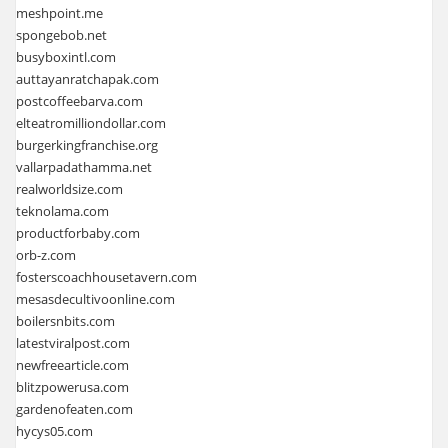
meshpoint.me
spongebob.net
busyboxintl.com
auttayanratchapak.com
postcoffeebarva.com
elteatromilliondollar.com
burgerkingfranchise.org
vallarpadathamma.net
realworldsize.com
teknolama.com
productforbaby.com
orb-z.com
fosterscoachhousetavern.com
mesasdecultivoonline.com
boilersnbits.com
latestviralpost.com
newfreearticle.com
blitzpowerusa.com
gardenofeaten.com
hycys05.com