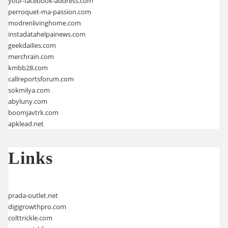
your-facebook-address.com
perroquet-ma-passion.com
modrenlivinghome.com
instadatahelpainews.com
geekdailies.com
merchrain.com
kmbb28.com
callreportsforum.com
sokmilya.com
abyluny.com
boomjavtrk.com
apklead.net
Links
prada-outlet.net
digigrowthpro.com
colttrickle.com