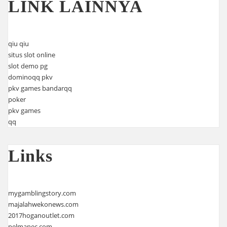
LINK LAINNYA
qiu qiu
situs slot online
slot demo pg
dominoqq pkv
pkv games bandarqq
poker
pkv games
qq
Links
mygamblingstory.com
majalahwekonews.com
2017hoganoutlet.com
pelmanec.com